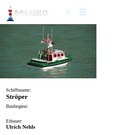
Schiffsname:
Ströper
Baubeginn:
Erbauer:
Ulrich Nehls