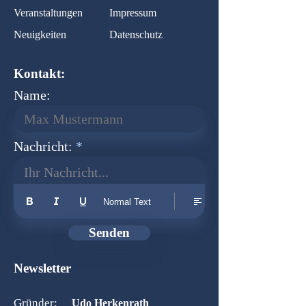
Veranstaltungen
Impressum
Neuigkeiten
Datenschutz
Kontakt:
Name:
Nachricht:
Ihr Nachricht...
Normal Text
Senden
Newsletter
Gründer:
Udo Herkenrath