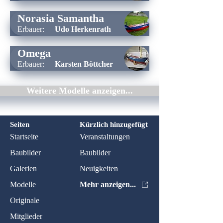
Norasia Samantha
Erbauer:
Udo Herkenrath
Omega
Erbauer:
Karsten Böttcher
Weitere Modelle anzeigen...
Seiten
Kürzlich hinzugefügt
Startseite
Veranstaltungen
Baubilder
Baubilder
Galerien
Neuigkeiten
Modelle
Mehr anzeigen...
Originale
Mitglieder