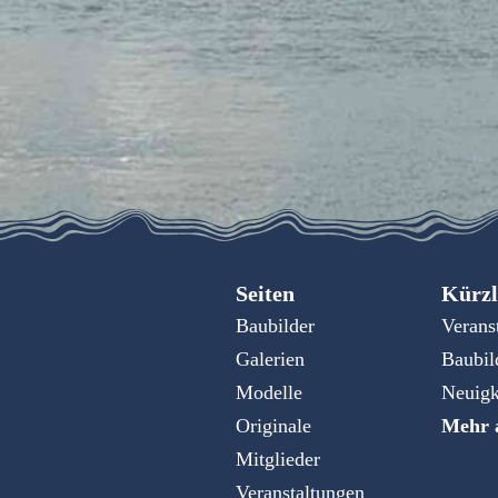
Seiten
Kürzl
Baubilder
Verans
Galerien
Baubil
Modelle
Neuigk
Originale
Mehr a
Mitglieder
Veranstaltungen