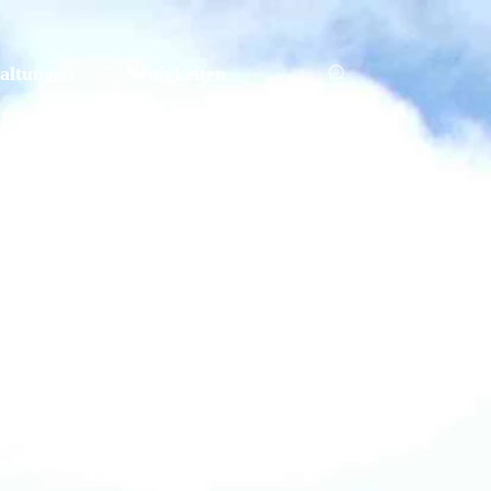
altungen
Neuigkeiten