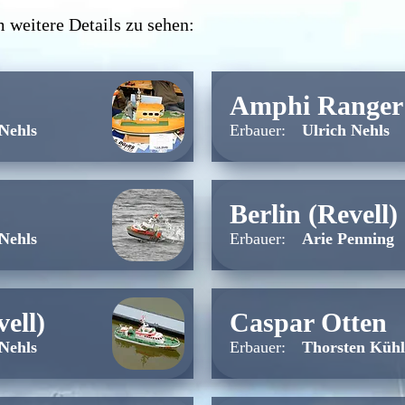
 weitere Details zu sehen:
Amphi Ranger
 Nehls
Erbauer:
Ulrich Nehls
Berlin (Revell)
 Nehls
Erbauer:
Arie Penning
vell)
Caspar Otten
 Nehls
Erbauer:
Thorsten Kühl