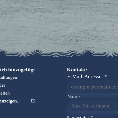
ich hinzugefügt
Kontakt:
E-Mail-Adresse:
taltungen
der
eiten
Name:
nzeigen...
Nachricht: