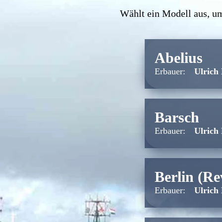
Wählt ein Modell aus, um
Abelius
Erbauer:
Ulrich
Barsch
Erbauer:
Ulrich
Berlin (Re
Erbauer:
Ulrich