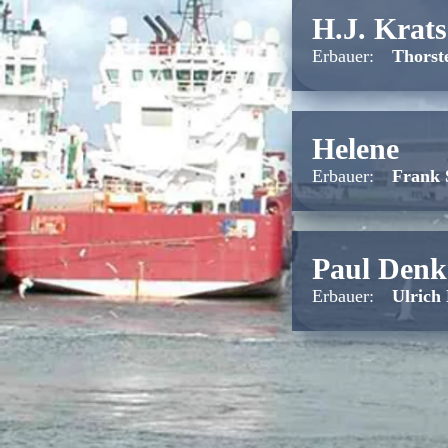
H.J. Krat
Erbauer:
Thorst
Helene
Erbauer:
Frank 
Paul Denk
Erbauer:
Ulrich