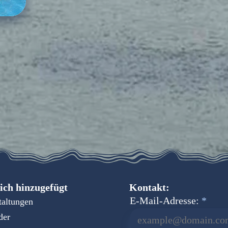
ich hinzugefügt
Kontakt:
E-Mail-Adresse:
taltungen
der