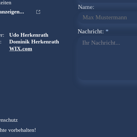
eiten
Name:
nzeigen...
Nachricht:
r:
Udo Herkenrath
:
Dominik Herkenrath
Ihr Nachricht...
WIX.com
enschutz
hte vorbehalten!