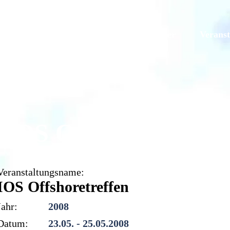
Galerien
Originale
Mitglieder
Veranst
IOS Offshoretreffen
Veranstaltungsname:
IOS Offshoretreffen
Jahr:
2008
Datum:
23.05. - 25.05.2008