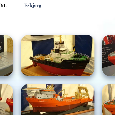
Ort:
Esbjerg