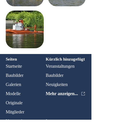
Seiten
Kürzlich hinzugefügt
Startseite
Veranstaltungen
Baubilder
Baubilder
Galerien
Neuigkeiten
Modelle
Mehr anzeigen...
Originale
Mitglieder
Veranstaltungen
Impressum