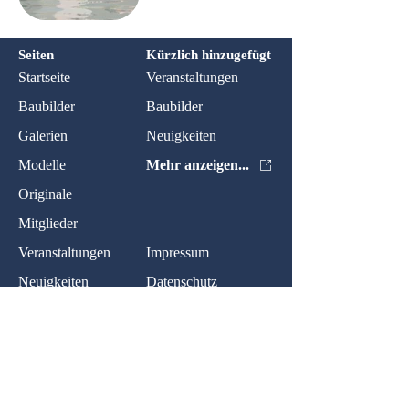
Seiten
Kürzlich hinzugefügt
Startseite
Veranstaltungen
Baubilder
Baubilder
Galerien
Neuigkeiten
Modelle
Mehr anzeigen...
Originale
Mitglieder
Veranstaltungen
Impressum
Neuigkeiten
Datenschutz
Kontakt:
Name: