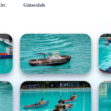
Ort:
Gütersloh