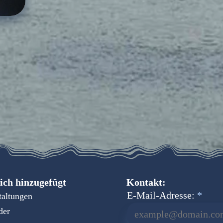
ich hinzugefügt
Kontakt:
E-Mail-Adresse:
taltungen
der