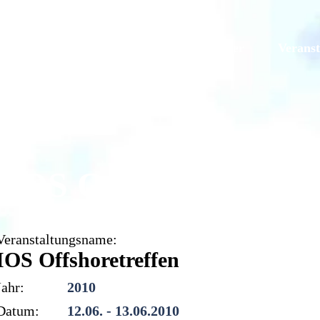
Galerien
Originale
Mitglieder
Veranst
IOS Offshoretreffen
Veranstaltungsname:
IOS Offshoretreffen
Jahr:
2010
Datum:
12.06. - 13.06.2010