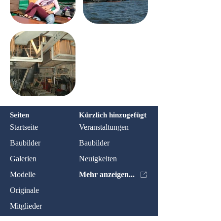
Seiten
Kürzlich hinzugefügt
Startseite
Veranstaltungen
Baubilder
Baubilder
Galerien
Neuigkeiten
Modelle
Mehr anzeigen...
Originale
Mitglieder