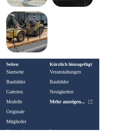
Seiten
Kürzlich hinzugefügt
Startseite
Veranstaltungen
Baubilder
Baubilder
Galerien
Neuigkeiten
Modelle
Mehr anzeigen...
Originale
Mitglieder
Veranstaltungen
Impressum