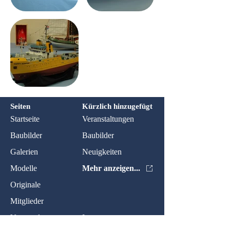
Seiten
Kürzlich hinzugefügt
Startseite
Veranstaltungen
Baubilder
Baubilder
Galerien
Neuigkeiten
Modelle
Mehr anzeigen...
Originale
Mitglieder
Veranstaltungen
Impressum