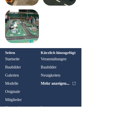
Seiten
Kürzlich hinzugefügt
Startseite
Veranstaltungen
Baubilder
Baubilder
Galerien
Neuigkeiten
Modelle
Mehr anzeigen...
Originale
Mitglieder
Veranstaltungen
Impressum