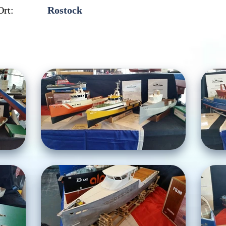
Ort:
Rostock