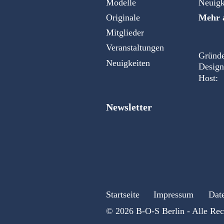
Modelle
Neuigk
Originale
Mehr a
Mitglieder
Veranstaltungen
Gründe
Neuigkeiten
Design
Host:
Newsletter
Startseite
Impressum
Dat
© 2026 B-O-S Berlin - Alle Rec