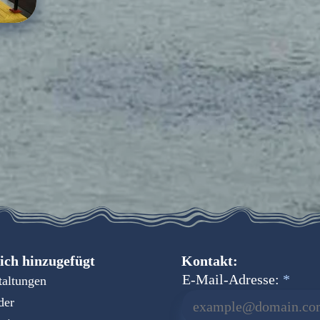
ich hinzugefügt
Kontakt:
E-Mail-Adresse:
taltungen
der