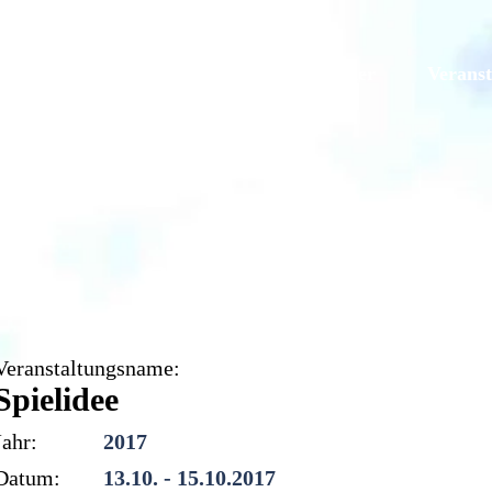
Galerien
Originale
Mitglieder
Veranst
Spielidee
Veranstaltungsname:
Spielidee
Jahr:
2017
Datum:
13.10. - 15.10.2017