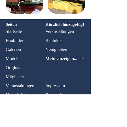
Seiten
Kürzlich hinzugefügt
Startseite
Veranstaltungen
Baubilder
Baubilder
Galerien
Neuigkeiten
Modelle
Mehr anzeigen...
Originale
Mitglieder
Veranstaltungen
Impressum
Neuigkeiten
Datenschutz
Kontakt:
Name: