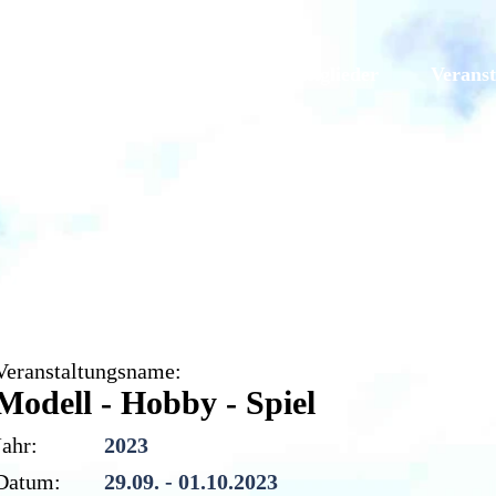
Galerien
Originale
Mitglieder
Veranst
Modell - Hobby - Spie
Veranstaltungsname:
Modell - Hobby - Spiel
Jahr:
2023
Datum:
29.09. - 01.10.2023