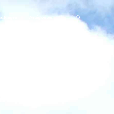
altungen
Neuigkeiten
l