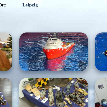
Ort:
Leipzig