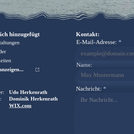
ich hinzugefügt
Kontakt:
E-Mail-Adresse:
taltungen
der
eiten
Name:
nzeigen...
Nachricht:
r:
Udo Herkenrath
:
Dominik Herkenrath
Ihr Nachricht...
WIX.com