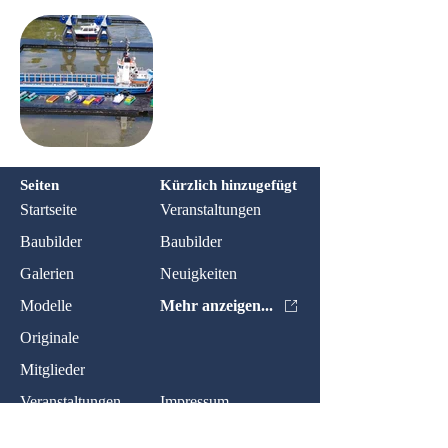
Seiten
Kürzlich hinzugefügt
Startseite
Veranstaltungen
Baubilder
Baubilder
Galerien
Neuigkeiten
Modelle
Mehr anzeigen...
Originale
Mitglieder
Veranstaltungen
Impressum
Neuigkeiten
Datenschutz