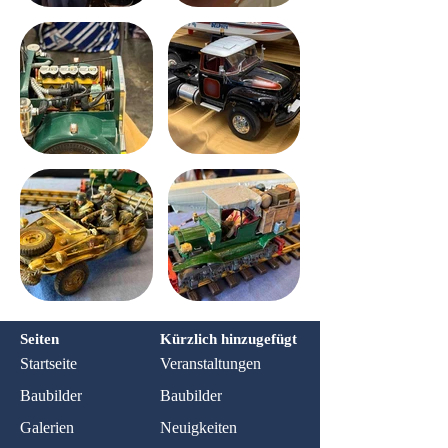
Seiten
Kürzlich hinzugefügt
Startseite
Veranstaltungen
Baubilder
Baubilder
Galerien
Neuigkeiten