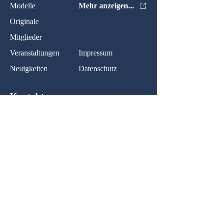
Modelle
Mehr anzeigen...
Originale
Mitglieder
Veranstaltungen
Impressum
Neuigkeiten
Datenschutz
Kontakt:
Name:
Nachricht:
Ihr Nachricht...
Normal Text
Senden