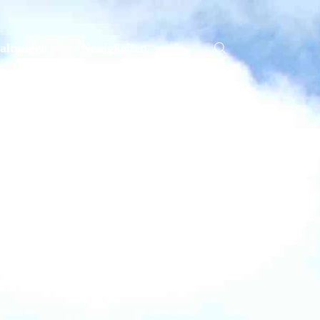
altungen
Neuigkeiten