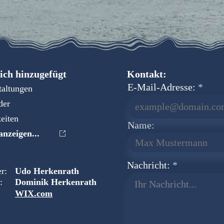
ich hinzugefügt
Kontakt:
E-Mail-Adresse:
taltungen
der
eiten
Name:
nzeigen...
Nachricht:
r:
Udo Herkenrath
:
Dominik Herkenrath
Ihr Nachricht...
WIX.com