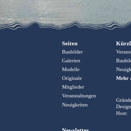
Seiten
Kürzl
Baubilder
Verans
Galerien
Baubil
Modelle
Neuigk
Originale
Mehr a
Mitglieder
Veranstaltungen
Gründe
Neuigkeiten
Design
Host:
Newsletter