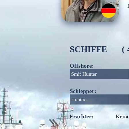
SCHIFFE
(
Offshore:
Smit Hunter
Schlepper:
Huntac
Frachter:
Keine