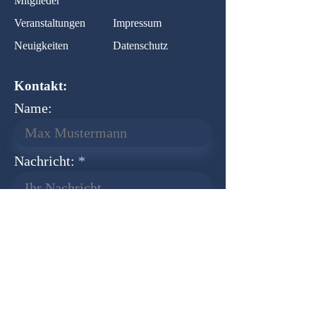
Mitglieder
Veranstaltungen
Impressum
Neuigkeiten
Datenschutz
Kontakt:
Name:
Nachricht:
Ihr Nachricht...
Normal Text
Senden
Newsletter