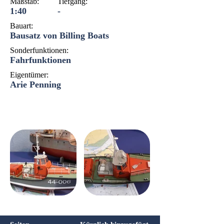
Maßstab:
Tiefgang:
1:40
-
Bauart:
Bausatz von Billing Boats
Sonderfunktionen:
Fahrfunktionen
Eigentümer:
Arie Penning