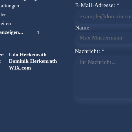
E-Mail-Adresse:
taltungen
der
eiten
Name:
nzeigen...
Nachricht:
r:
Udo Herkenrath
:
Dominik Herkenrath
Ihr Nachricht...
WIX.com