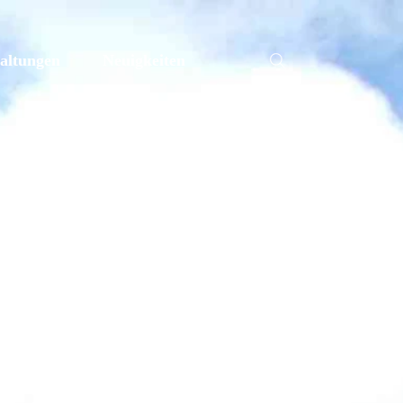
altungen
Neuigkeiten