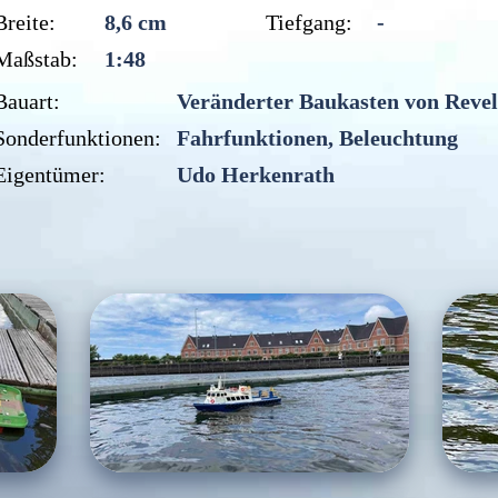
Breite:
8,6 cm
Tiefgang:
-
Maßstab:
1:48
Bauart:
Veränderter Baukasten von Revel
Sonderfunktionen:
Fahrfunktionen, Beleuchtung
Eigentümer:
Udo Herkenrath