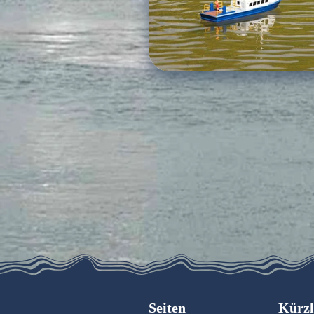
Seiten
Kürzl