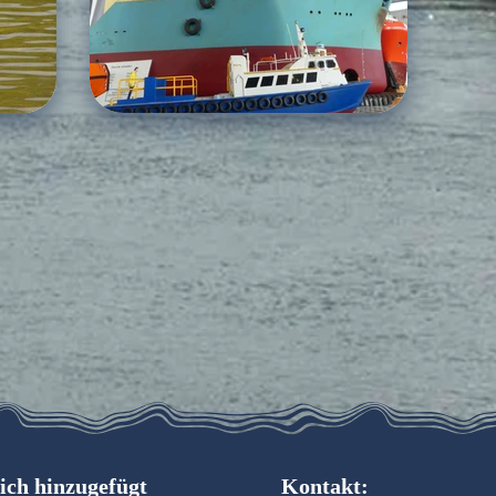
ich hinzugefügt
Kontakt: