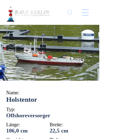
Name:
Holstentor
Typ:
Offshoreversorger
Länge:
Breite:
106,0 cm
22,5 cm