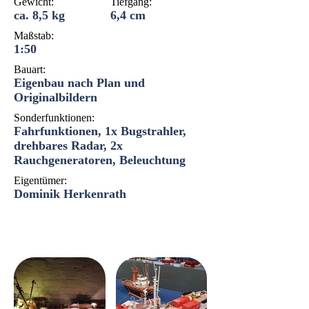
Gewicht:
Tiefgang:
ca. 8,5 kg
6,4 cm
Maßstab:
1:50
Bauart:
Eigenbau nach Plan und
Originalbildern
Sonderfunktionen:
Fahrfunktionen, 1x Bugstrahler,
drehbares Radar, 2x
Rauchgeneratoren, Beleuchtung
Eigentümer:
Dominik Herkenrath