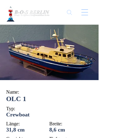
Name:
OLC 1
Typ:
Crewboat
Länge:
Breite:
31,8 cm
8,6 cm