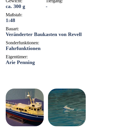
Gewicht:
Tiefgang:
ca. 300 g
-
Maßstab:
1:48
Bauart:
Veränderter Baukasten von Revell
Sonderfunktionen:
Fahrfunktionen
Eigentümer:
Arie Penning