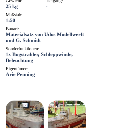
Gewicht:
Tiefgang:
25 kg
-
Maßstab:
1:50
Bauart:
Materialsatz von Udos Modellwerft
und G. Schmidt
Sonderfunktionen:
1x Bugstrahler, Schleppwinde,
Beleuchtung
Eigentümer:
Arie Penning