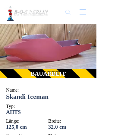
BAUARBEIT
Name:
Skandi Iceman
Typ:
AHTS
Länge:
Breite:
125,0 cm
32,0 cm