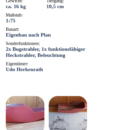
Gewicht:
Tiefgang:
ca. 16 kg
10,5 cm
Maßstab:
1:75
Bauart:
Eigenbau nach Plan
Sonderfunktionen:
2x Bugstrahler, 1x funktionsfähiger
Heckstrahler, Beleuchtung
Eigentümer:
Udo Herkenrath