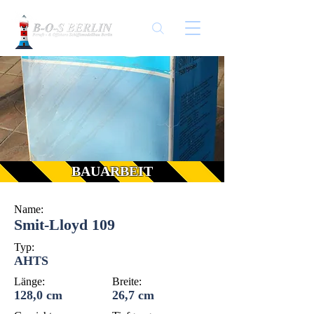
BAUARBEIT
Name:
Smit-Lloyd 109
Typ:
AHTS
Länge:
Breite:
128,0 cm
26,7 cm