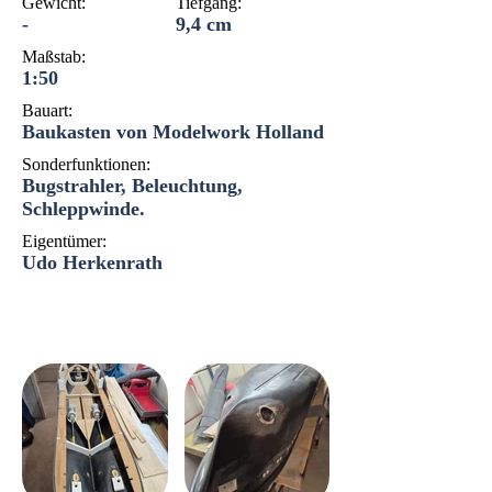
Gewicht:
Tiefgang:
-
9,4 cm
Maßstab:
1:50
Bauart:
Baukasten von Modelwork Holland
Sonderfunktionen:
Bugstrahler, Beleuchtung,
Schleppwinde.
Eigentümer:
Udo Herkenrath