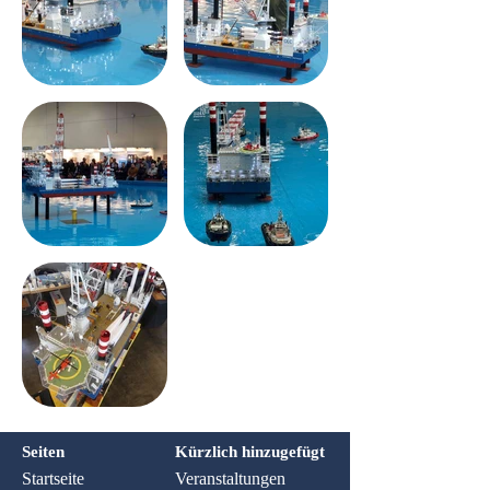
Seiten
Kürzlich hinzugefügt
Startseite
Veranstaltungen