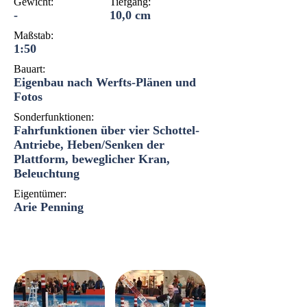
Gewicht:
Tiefgang:
-
10,0 cm
Maßstab:
1:50
Bauart:
Eigenbau nach Werfts-Plänen und
Fotos
Sonderfunktionen:
Fahrfunktionen über vier Schottel-
Antriebe, Heben/Senken der
Plattform, beweglicher Kran,
Beleuchtung
Eigentümer:
Arie Penning