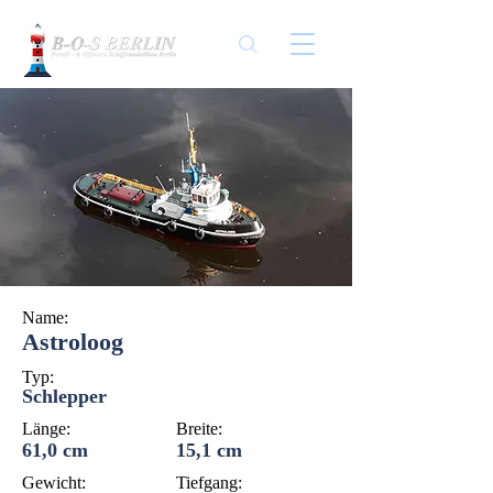
Name:
Astroloog
Typ:
Schlepper
Länge:
Breite:
61,0 cm
15,1 cm
Gewicht:
Tiefgang: