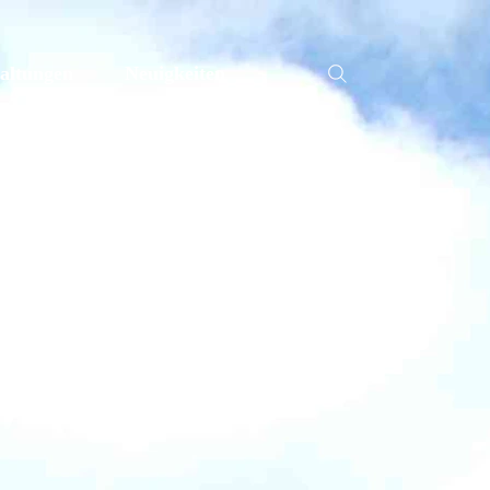
altungen
Neuigkeiten