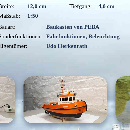
Breite:
12,0 cm
Tiefgang:
4,0 cm
Maßstab:
1:50
Bauart:
Baukasten von PEBA
Sonderfunktionen:
Fahrfunktionen, Beleuchtung
Eigentümer:
Udo Herkenrath