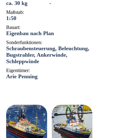
ca. 30 kg
-
Maßstab:
1:50
Bauart:
Eigenbau nach Plan
Sonderfunktionen:
Schraubensteuerung, Beleuchtung,
Bugstrahler, Ankerwinde,
Schleppwinde
Eigentümer:
Arie Penning