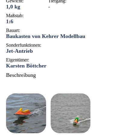
Gewicht:
Tiefgang:
1,0 kg
-
Maßstab:
1:6
Bauart:
Baukasten von Kehrer Modellbau
Sonderfunktionen:
Jet-Antrieb
Eigentümer:
Karsten Böttcher
Beschreibung