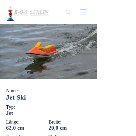
Name:
Jet-Ski
Typ:
Jet
Länge:
Breite:
62,0 cm
20,0 cm