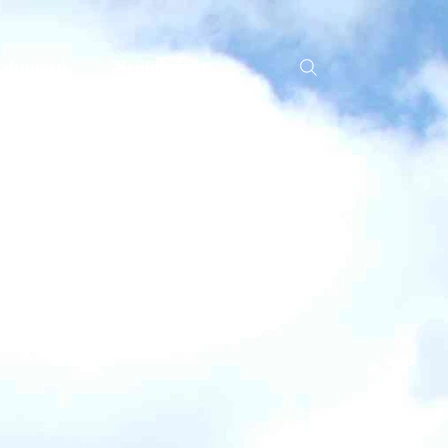
altungen
Neuigkeiten