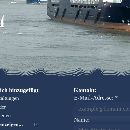
ich hinzugefügt
Kontakt:
E-Mail-Adresse:
taltungen
der
eiten
Name:
nzeigen...