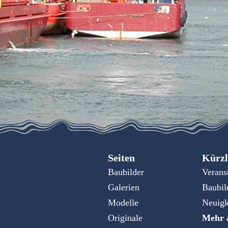
Seiten
Kürzl
Baubilder
Verans
Galerien
Baubil
Modelle
Neuigk
Originale
Mehr a