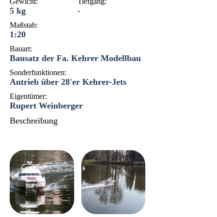
Gewicht:
Tiefgang:
5 kg
-
Maßstab:
1:20
Bauart:
Bausatz der Fa. Kehrer Modellbau
Sonderfunktionen:
Antrieb über 28'er Kehrer-Jets
Eigentümer:
Rupert Weinberger
Beschreibung