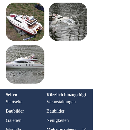
Seiten
Kürzlich hinzugefügt
Startseite
Veranstaltungen
Baubilder
Baubilder
Galerien
Neuigkeiten
Modelle
Mehr anzeigen...