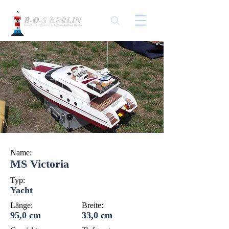
Name:
MS Victoria
Typ:
Yacht
Länge:
Breite:
95,0 cm
33,0 cm