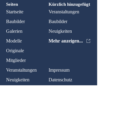
Seiten
Kürzlich hinzugefügt
Startseite
Veranstaltungen
Baubilder
Baubilder
Galerien
Neuigkeiten
Modelle
Mehr anzeigen...
Originale
Mitglieder
Veranstaltungen
Impressum
Neuigkeiten
Datenschutz
Kontakt:
Name:
Nachricht: