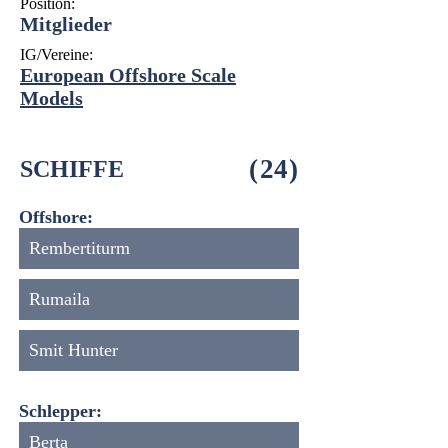
Position:
Mitglieder
IG/Vereine:
European Offshore Scale
Models
(
24
)
SCHIFFE
Offshore:
Rembertiturm
Rumaila
Smit Hunter
Schlepper:
Berta