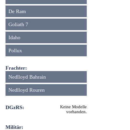
De Ram
Goliath 7
Idaho
Pollux
Frachter:
Nedlloyd Bahrain
Nedlloyd Rouren
DGzRS:
Keine Modelle
vorhanden.
Militär: